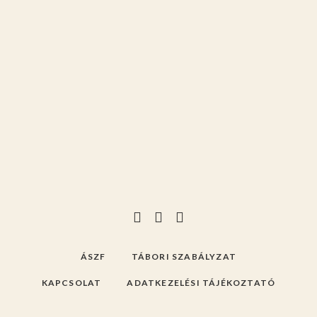
ÁSZF
TÁBORI SZABÁLYZAT
KAPCSOLAT
ADATKEZELÉSI TÁJÉKOZTATÓ