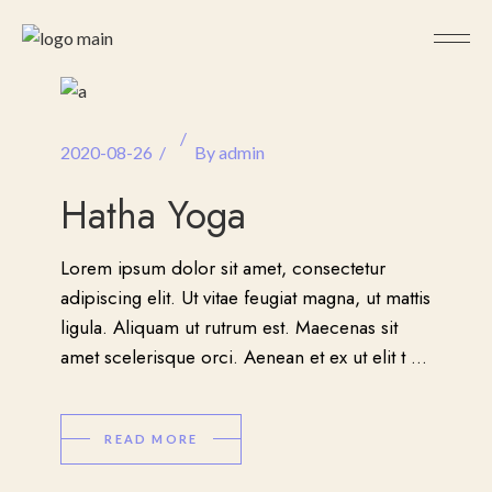
2020-08-26
By
admin
Hatha Yoga
Lorem ipsum dolor sit amet, consectetur
adipiscing elit. Ut vitae feugiat magna, ut mattis
ligula. Aliquam ut rutrum est. Maecenas sit
amet scelerisque orci. Aenean et ex ut elit t
...
READ MORE