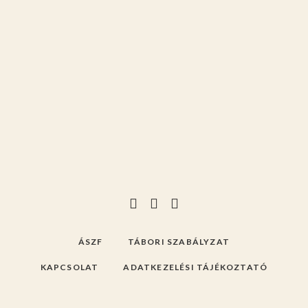
ÁSZF
TÁBORI SZABÁLYZAT
KAPCSOLAT
ADATKEZELÉSI TÁJÉKOZTATÓ