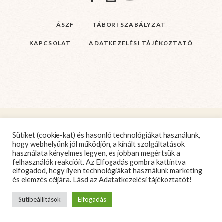
ÁSZF
TÁBORI SZABÁLYZAT
KAPCSOLAT
ADATKEZELÉSI TÁJÉKOZTATÓ
Sütiket (cookie-kat) és hasonló technológiákat használunk,
hogy webhelyünk jól működjön, a kínált szolgáltatások
használata kényelmes legyen, és jobban megértsük a
felhasználók reakcióit. Az Elfogadás gombra kattintva
elfogadod, hogy ilyen technológiákat használunk marketing
és elemzés céljára. Lásd az
Adatatkezelési tájékoztatót!
Sütibeállítások
Elfogadás