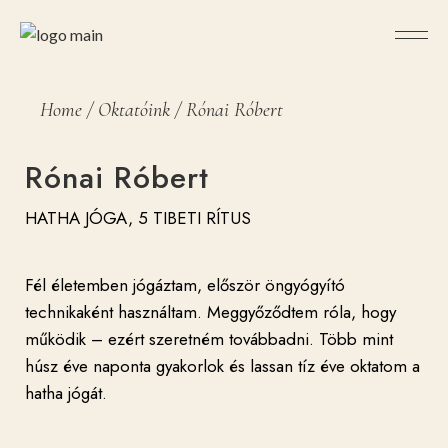
Home
Oktatóink
Rónai Róbert
Rónai Róbert
HATHA JÓGA, 5 TIBETI RÍTUS
Fél életemben jógáztam, először öngyógyító
technikaként használtam. Meggyőződtem róla, hogy
működik – ezért szeretném továbbadni. Több mint
húsz éve naponta gyakorlok és lassan tíz éve oktatom a
hatha jógát.