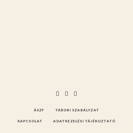
ÁSZF
TÁBORI SZABÁLYZAT
KAPCSOLAT
ADATKEZELÉSI TÁJÉKOZTATÓ