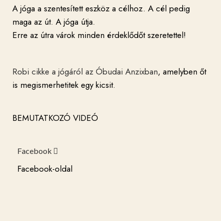
A jóga a szentesített eszköz a célhoz. A cél pedig
maga az út. A jóga útja.
Erre az útra várok minden érdeklődőt szeretettel!
Robi cikke a jógáról az Óbudai Anzixban
, amelyben őt
is megismerhetitek egy kicsit.
BEMUTATKOZÓ VIDEÓ
Facebook
Facebook-oldal