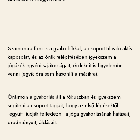
Számomra fontos a gyakorlókkal, a csoporttal való aktív
kapcsolat, és az órák felépítésében igyekszem a
jógázók egyéni sajátosságait, érdekeit is figyelembe
venni (egyik óra sem hasonlít a másikra).
Óráimon a gyakorlás áll a fókuszban és igyekszem
segíteni a csoport tagjait, hogy az első lépésektől
együtt tudják felfedezni a jóga gyakorlásának hatásait,
eredményeit, áldásait.