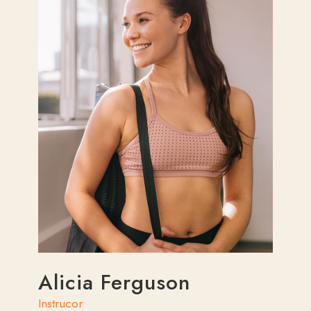
Alicia Ferguson
Instrucor