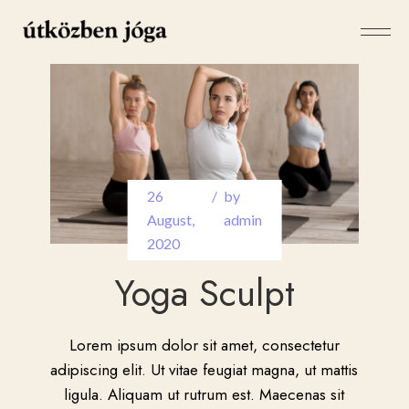
26
by
August
,
admin
2020
Yoga Sculpt
Lorem ipsum dolor sit amet, consectetur
adipiscing elit. Ut vitae feugiat magna, ut mattis
ligula. Aliquam ut rutrum est. Maecenas sit