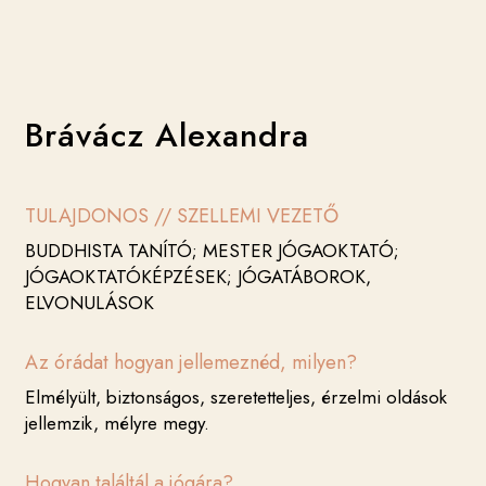
Brávácz Alexandra
TULAJDONOS // SZELLEMI VEZETŐ
BUDDHISTA TANÍTÓ; MESTER JÓGAOKTATÓ;
JÓGAOKTATÓKÉPZÉSEK; JÓGATÁBOROK,
ELVONULÁSOK
Az órádat hogyan jellemeznéd, milyen?
Elmélyült, biztonságos, szeretetteljes, érzelmi oldások
jellemzik, mélyre megy
.
Hogyan találtál a jógára?