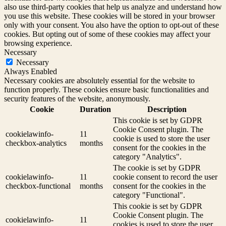
also use third-party cookies that help us analyze and understand how
you use this website. These cookies will be stored in your browser
only with your consent. You also have the option to opt-out of these
cookies. But opting out of some of these cookies may affect your
browsing experience.
Necessary
Necessary
Always Enabled
Necessary cookies are absolutely essential for the website to
function properly. These cookies ensure basic functionalities and
security features of the website, anonymously.
Cookie
Duration
Description
This cookie is set by GDPR
Cookie Consent plugin. The
cookielawinfo-
11
cookie is used to store the user
checkbox-analytics
months
consent for the cookies in the
category "Analytics".
The cookie is set by GDPR
cookielawinfo-
11
cookie consent to record the user
checkbox-functional
months
consent for the cookies in the
category "Functional".
This cookie is set by GDPR
Cookie Consent plugin. The
cookielawinfo-
11
cookies is used to store the user