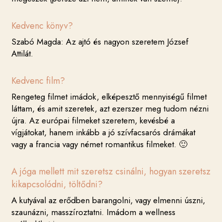
Kedvenc könyv?
Szabó Magda: Az ajtó és nagyon szeretem József
Attilát.
Kedvenc film?
Rengeteg filmet imádok, elképesztő mennyiségű filmet
láttam, és amit szeretek, azt ezerszer meg tudom nézni
újra. Az európai filmeket szeretem, kevésbé a
vígjátokat, hanem inkább a jó szívfacsarós drámákat
vagy a francia vagy német romantikus filmeket. 🙂
A jóga mellett mit szeretsz csinálni, hogyan szeretsz
kikapcsolódni, töltődni?
A kutyával az erődben barangolni, vagy elmenni úszni,
szaunázni, masszíroztatni. Imádom a wellness