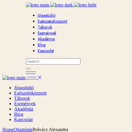
Jógastúdió
Egészségközpont
Táborok
Események
Akadémia
Blog
Kapcsolat
Jógastúdió
Egészségközpont
Táborok
Események
Akadémia
Blog
Kapcsolat
Home
Oktatóink
Brávácz Alexandra