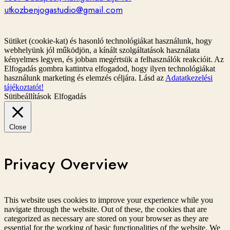
utkozbenjogastudio@gmail.com
Sütiket (cookie-kat) és hasonló technológiákat használunk, hogy
webhelyünk jól működjön, a kínált szolgáltatások használata
kényelmes legyen, és jobban megértsük a felhasználók reakcióit. Az
Elfogadás gombra kattintva elfogadod, hogy ilyen technológiákat
használunk marketing és elemzés céljára. Lásd az
Adatatkezelési
tájékoztatót!
Sütibeállítások
Elfogadás
Close
Privacy Overview
This website uses cookies to improve your experience while you
navigate through the website. Out of these, the cookies that are
categorized as necessary are stored on your browser as they are
essential for the working of basic functionalities of the website. We