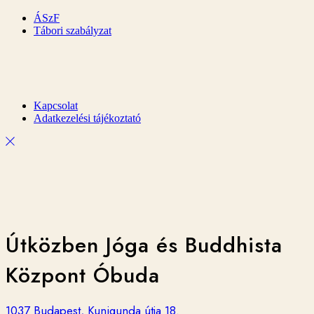
ÁSzF
Tábori szabályzat
Kapcsolat
Adatkezelési tájékoztató
Útközben Jóga és Buddhista
Központ Óbuda
1037 Budapest, Kunigunda útja 18.