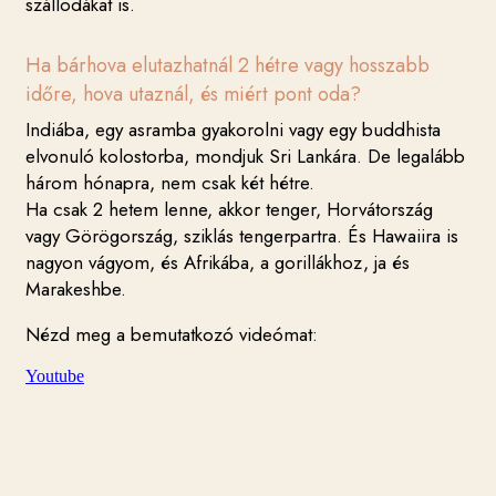
szállodákat is.
Ha bárhova elutazhatnál 2 hétre vagy hosszabb
időre, hova utaznál, és miért pont oda?
Indiába, egy asramba gyakorolni vagy egy buddhista
elvonuló kolostorba, mondjuk Sri Lankára. De legalább
három hónapra, nem csak két hétre.
Ha csak 2 hetem lenne, akkor tenger, Horvátország
vagy Görögország, sziklás tengerpartra. És Hawaiira is
nagyon vágyom, és Afrikába, a gorillákhoz, ja és
Marakeshbe.
Nézd meg a bemutatkozó videómat:
Youtube