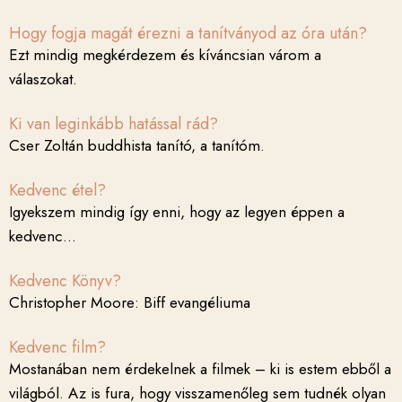
Hogy fogja magát érezni a tanítványod az óra után?
Ezt mindig megkérdezem és kíváncsian várom a
válaszokat.
Ki van leginkább hatással rád?
Cser Zoltán buddhista tanító, a tanítóm.
Kedvenc étel?
Igyekszem mindig így enni, hogy az legyen éppen a
kedvenc…
Kedvenc Könyv?
Christopher Moore: Biff evangéliuma
Kedvenc film?
Mostanában nem érdekelnek a filmek – ki is estem ebből a
világból. Az is fura, hogy visszamenőleg sem tudnék olyan