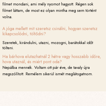
filmet mondani, ami mély nyomot hagyott. Régen sok
filmet láttam, de most ez olyan mintha meg sem történt
volna.
A jóga mellett mit szeretsz csinálni, hogyan szeretsz
kikapcsolódni, töltődni?
Szeretek, kirándulni, utazni, mozogni, barátokkal időt
tölteni.
Ha bárhova elutazhatnál 2 hétre vagy hosszabb időre,
hova utaznál, és miért pont oda?
Nepálba mennék. Voltam ott pár éve, de tavaly újra
megszólított. Remélem sikerül ismét meglátogatnom.