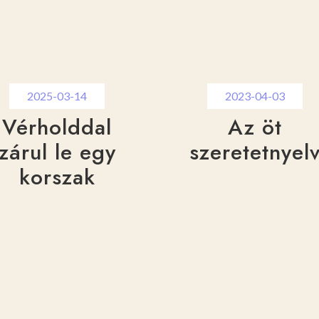
2025-03-14
2023-04-03
Vérholddal
Az öt
zárul le egy
szeretetnyel
korszak