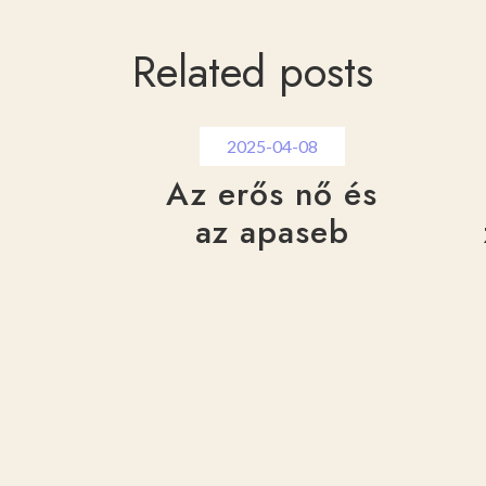
Related posts
2025-04-08
Az erős nő és
az apaseb