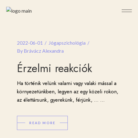
2022-06-01
Jógapszichológia
By
Brávácz Alexandra
Érzelmi reakciók
Ha történik velünk valami vagy valaki mással a
környezetünkben, legyen az egy közeli rokon,
az élettársunk, gyerekünk, férjünk, ...
...
READ MORE