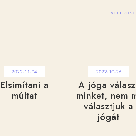
NEXT POST
2022-11-04
2022-10-26
Elsimítani a
A jóga válasz
múltat
minket, nem 
választjuk a
jógát