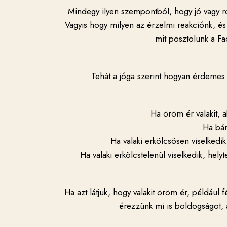
Mindegy ilyen szempontból, hogy jó vagy ro
Vagyis hogy milyen az érzelmi reakciónk, és
mit posztolunk a Fac
Tehát a jóga szerint hogyan érdemes 
Ha öröm ér valakit, a
Ha bán
Ha valaki erkölcsösen viselkedik
Ha valaki erkölcstelenül viselkedik, hel
Ha azt látjuk, hogy valakit öröm ér, például f
érezzünk mi is boldogságot, a