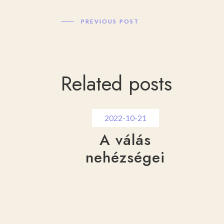
PREVIOUS POST
Related posts
2022-10-21
A válás
nehézségei