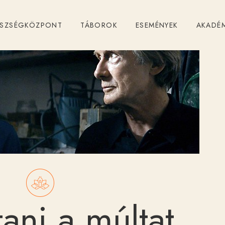
ÉSZSÉGKÖZPONT
TÁBOROK
ESEMÉNYEK
AKADÉ
tani a múltat