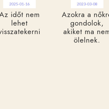
2025-01-16
2023-03-08
Az időt nem
Azokra a nőkr
lehet
gondolok,
visszatekerni
akiket ma ne
ölelnek.