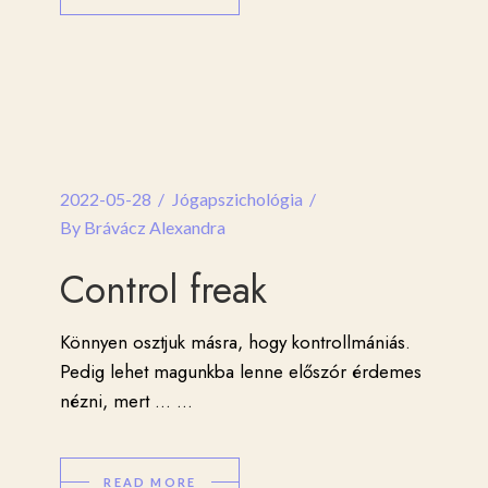
2022-05-28
Jógapszichológia
By
Brávácz Alexandra
Control freak
Könnyen osztjuk másra, hogy kontrollmániás.
Pedig lehet magunkba lenne előszór érdemes
nézni, mert ...
...
READ MORE