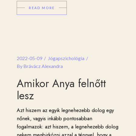
READ MORE
2022-05-09
Jógapszichológia
By
Brávácz Alexandra
Amikor Anya felnőtt
lesz
Azt hiszem az egyik legnehezebb dolog egy
nőnek, vagyis inkább pontosabban
fogalmazok: azt hiszem, a legnehezebb dolog
nekem megbirkózni azzal a ténnyel, hogy a