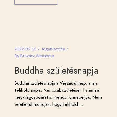
2022-05-16
Jógafilozófia
By
Brávácz Alexandra
Buddha születésnapja
Buddha születésnapja a Vészak ünnep, a mai
Telihold napja. Nemcsak születését, hanem a
megvilágosodását is ilyenkor ünnepeljük. Nem
véletlenül mondják, hogy Telihold
...