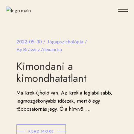
2022-05-30
Jógapszichológia
By
Brávácz Alexandra
Kimondani a
kimondhatatlant
Ma Ikrek-újhold van. Az Ikrek a leglabilisabb,
legmozgékonyabb időszak, mert ő egy
többcsatornás jegy. Ő a hírvivő.
...
READ MORE