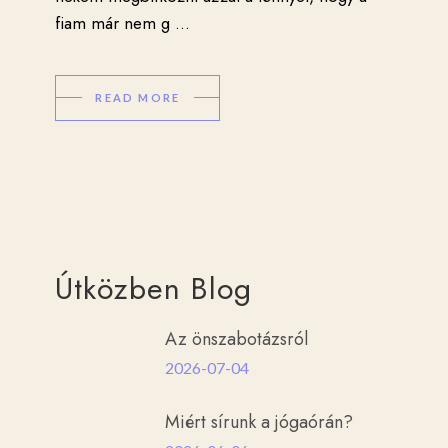
fiam már nem g
...
READ MORE
Útközben Blog
Az önszabotázsról
2026-07-04
Miért sírunk a jógaórán?