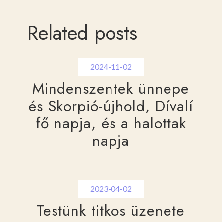
Related posts
2024-11-02
Mindenszentek ünnepe
és Skorpió-újhold, Dívalí
fő napja, és a halottak
napja
2023-04-02
Testünk titkos üzenete