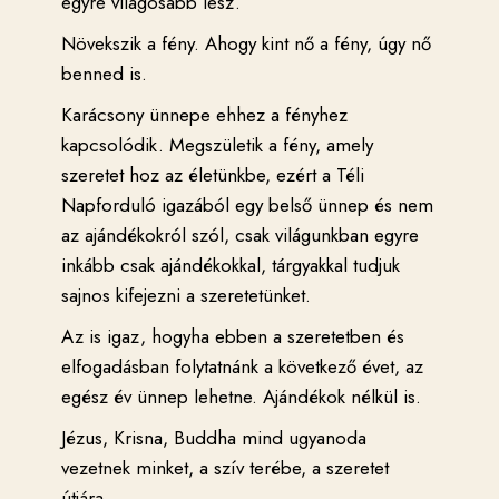
egyre világosabb lesz.
Növekszik a fény. Ahogy kint nő a fény, úgy nő
benned is.
Karácsony ünnepe ehhez a fényhez
kapcsolódik. Megszületik a fény, amely
szeretet hoz az életünkbe, ezért a Téli
Napforduló igazából egy belső ünnep és nem
az ajándékokról szól, csak világunkban egyre
inkább csak ajándékokkal, tárgyakkal tudjuk
sajnos kifejezni a szeretetünket.
Az is igaz, hogyha ebben a szeretetben és
elfogadásban folytatnánk a következő évet, az
egész év ünnep lehetne. Ajándékok nélkül is.
Jézus, Krisna, Buddha mind ugyanoda
vezetnek minket, a szív terébe, a szeretet
útjára.