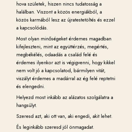
hova születek, hiszen nincs tudatosság a
halálban. Viszont a közös energiákból, a
közös karmából lesz az újratestetöltés és ezzel
a kapcsolódás.
Most olyan minőségeket érdemes magadban
kifejleszteni, mint az együttérzés, megértés,
megbékélés, odaadás a család felé és
érdemes ilyenkor azt is végigvenni, hogy kikkel
nem volt jó a kapcsolatod, bármilyen vitát,
viszályt érdemes a madárral az ég felé reptetni
és elengedni.
Helyezd most inkább az alázatos szolgálatra a
hangsúlyt.
Szeresd azt, aki ott van, aki engedi, akit lehet.
És leginkább szeresd jól önmagadat.