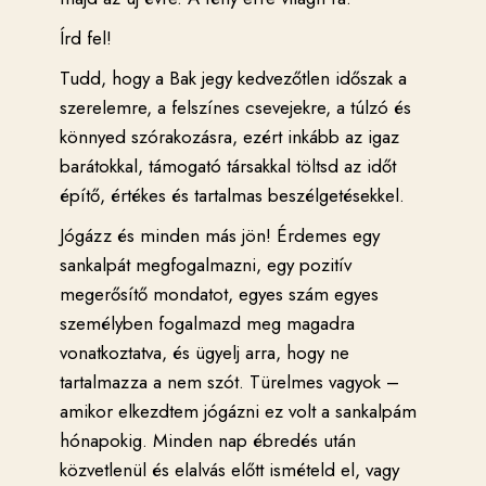
Írd fel!
Tudd, hogy a Bak jegy kedvezőtlen időszak a
szerelemre, a felszínes csevejekre, a túlzó és
könnyed szórakozásra, ezért inkább az igaz
barátokkal, támogató társakkal töltsd az időt
építő, értékes és tartalmas beszélgetésekkel.
Jógázz és minden más jön! Érdemes egy
sankalpát megfogalmazni, egy pozitív
megerősítő mondatot, egyes szám egyes
személyben fogalmazd meg magadra
vonatkoztatva, és ügyelj arra, hogy ne
tartalmazza a nem szót. Türelmes vagyok –
amikor elkezdtem jógázni ez volt a sankalpám
hónapokig. Minden nap ébredés után
közvetlenül és elalvás előtt ismételd el, vagy