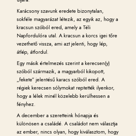
Karácsony szavunk eredete bizonytalan,
sokféle magyarázat létezik, az egyik az, hogy a
kracsun szóból ered, amely a Téli
Napfordulóra utal. A kracsun a korcs igei tőre
vezethető vissza, ami azt jelenti, hogy lép,
átlép, átfordul.
Egy másik értelmezés szerint a kerecsen(y)
szóból származik, a magyarból kikopott,
„fekete” jelentésű karacs szóból ered. A
régiek kerecsen sólymokat reptették ilyenkor,
hogy a lélek minél közelebb kerülhessen a
fényhez.
A december a szeretteink hónapja és
különösen a családé. A családot nem választja
az ember, nincs olyan, hogy kiválasztom, hogy