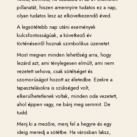
pillanatát, hiszen amennyire tudatos ez a nap,
olyan tudatos lesz az elkövetkezendő éved.
A legsötétebb nap utáni események
kulcsfontosságúak, a következő év
történéseiről hoznak szimbolikus üzenetet.
Most megvan minden lehetőség arra, hogy
lezárd azt, ami ténylegesen elmúlt, ami nem
vezetett sehova, csak sötétséget és
szomorúságot hozott az életedbe. Ezekre a
tapasztalásokra is szükséged volt,
elkerülhetetlenek voltak, minden oda vezetett,
ahol éppen vagy, ne bánj meg semmit. De
tudd.
Menj ki a mezőre, menj fel a hegyre és egy
ideig meredj a sötétbe. Ha városban laksz,