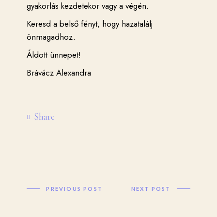
gyakorlás kezdetekor vagy a végén.
Keresd a belső fényt, hogy hazatalálj
önmagadhoz.
Áldott ünnepet!
Brávácz Alexandra
Share
PREVIOUS POST
NEXT POST