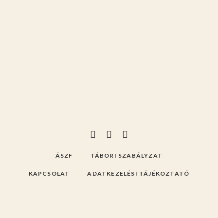
ÁSZF
TÁBORI SZABÁLYZAT
KAPCSOLAT
ADATKEZELÉSI TÁJÉKOZTATÓ