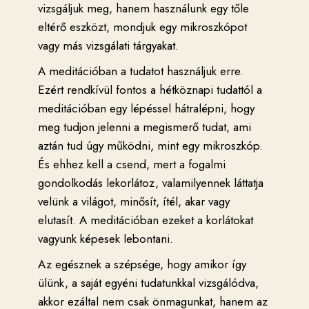
vizsgáljuk meg, hanem használunk egy tőle
eltérő eszközt, mondjuk egy mikroszkópot
vagy más vizsgálati tárgyakat.
A meditációban a tudatot használjuk erre.
Ezért rendkívül fontos a hétköznapi tudattól a
meditációban egy lépéssel hátralépni, hogy
meg tudjon jelenni a megismerő tudat, ami
aztán tud úgy működni, mint egy mikroszkóp.
És ehhez kell a csend, mert a fogalmi
gondolkodás lekorlátoz, valamilyennek láttatja
velünk a világot, minősít, ítél, akar vagy
elutasít. A meditációban ezeket a korlátokat
vagyunk képesek lebontani.
Az egésznek a szépsége, hogy amikor így
ülünk, a saját egyéni tudatunkkal vizsgálódva,
akkor ezáltal nem csak önmagunkat, hanem az