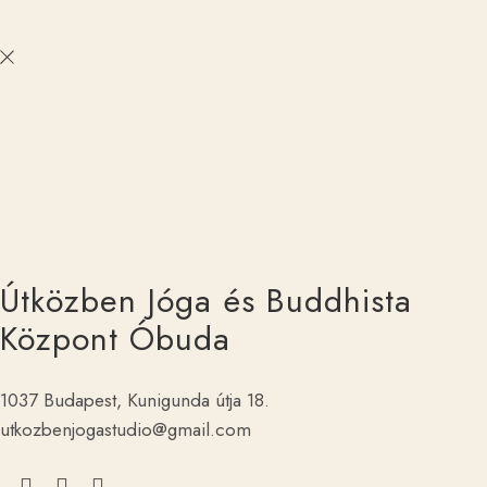
Útközben Jóga és Buddhista
Központ Óbuda
1037 Budapest, Kunigunda útja 18.
utkozbenjogastudio@gmail.com