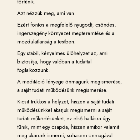
történik.
Azt nézzük meg, ami van.
Ezért fontos a megfelelő nyugodt, csöndes,
ingerszegény környezet megteremtése és a
mozdulatlanság a testben.
Egy stabil, kényelmes ülőhelyzet az, ami
biztosítja, hogy valóban a tudattal
foglalkozzunk.
A meditáció lényege önmagunk megismerése,
a saját tudati működésünk megismerése.
Kicsit trükkös a helyzet, hiszen a saját tudati
működésünkkel akarjuk megismerni a saját
tudati működésünket, ez első hallásra úgy
tűnik, mint egy csapda, hiszen amikor valamit
meg akarunk ismerni, sohasem önmagával