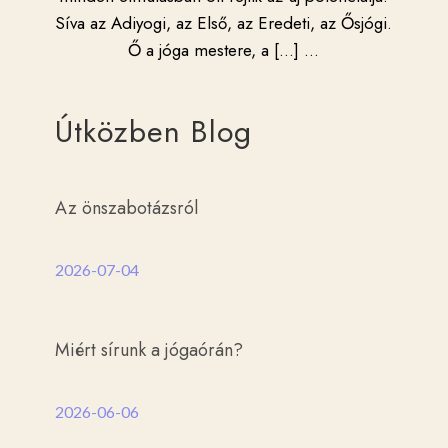
Síva az Adiyogi, az Első, az Eredeti, az Ősjógi.
Ő a jóga mestere, a […]
...
Útközben Blog
Az önszabotázsról
2026-07-04
Miért sírunk a jógaórán?
2026-06-06