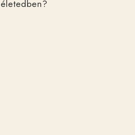
életedben?