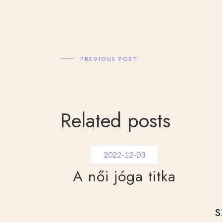
PREVIOUS POST
Related posts
2022-12-03
A női jóga titka
s