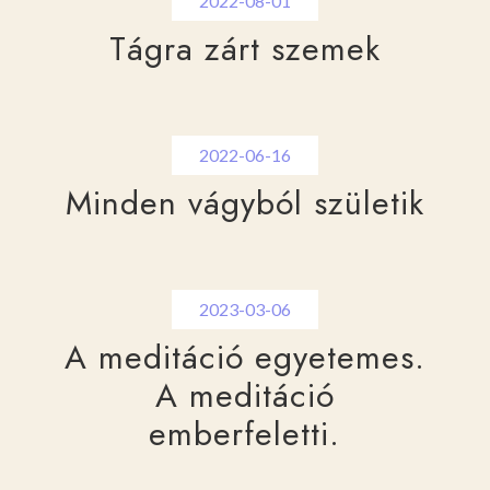
2022-08-01
Tágra zárt szemek
2022-06-16
Minden vágyból születik
2023-03-06
A meditáció egyetemes.
A meditáció
emberfeletti.