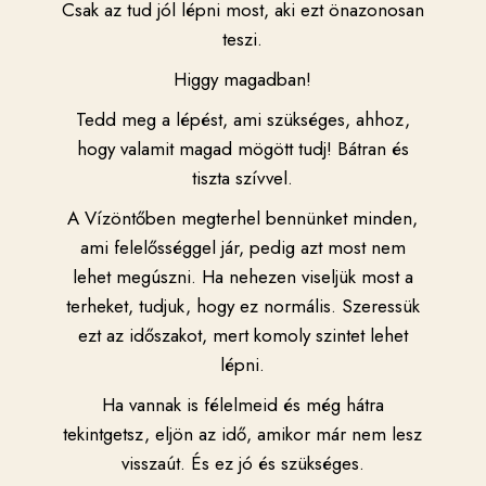
Csak az tud jól lépni most, aki ezt önazonosan
teszi.
Higgy magadban!
Tedd meg a lépést, ami szükséges, ahhoz,
hogy valamit magad mögött tudj! Bátran és
tiszta szívvel.
A Vízöntőben megterhel bennünket minden,
ami felelősséggel jár, pedig azt most nem
lehet megúszni. Ha nehezen viseljük most a
terheket, tudjuk, hogy ez normális. Szeressük
ezt az időszakot, mert komoly szintet lehet
lépni.
Ha vannak is félelmeid és még hátra
tekintgetsz, eljön az idő, amikor már nem lesz
visszaút. És ez jó és szükséges.